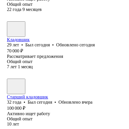
Общий опыт
22
года
9
месяцев
Кладовщик
29
лет
•
Был
сегодня
•
Обновлено
сегодня
70 000
₽
Рассматривает предложения
Общий опыт
7
лет
1
месяц
Старший кладовщик
32
года
•
Был
сегодня
•
Обновлено
вчера
100 000
₽
Активно ищет работу
Общий опыт
10
лет