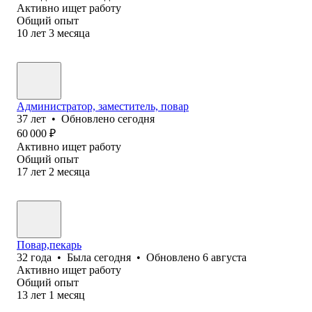
Активно ищет работу
Общий опыт
10
лет
3
месяца
Администратор, заместитель, повар
37
лет
•
Обновлено
сегодня
60 000
₽
Активно ищет работу
Общий опыт
17
лет
2
месяца
Повар,пекарь
32
года
•
Была
сегодня
•
Обновлено
6 августа
Активно ищет работу
Общий опыт
13
лет
1
месяц