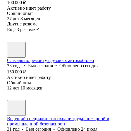
100 000
₽
Активно ищет работу
Общий опыт
27
лет
8
месяцев
Другие резюме
Ещё 3 резюме
Слесарь по ремонту грузовых автомобилей
33
года
•
Был
сегодня
•
Обновлено
сегодня
150 000
₽
Активно ищет работу
Общий опыт
12
лет
10
месяцев
Ведущий специалист по охране труда, пожарной и
промышленной безопасности
31
год
•
Был
сегодня
•
Обновлено
24 июля