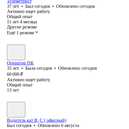
Телеметрист
37
лет
•
Был
сегодня
•
Обновлено
сегодня
Активно ищет работу
Общий опыт
11
лет
4
месяца
Другие резюме
Ещё 1 резюме
Оператор ПК
35
лет
•
Была
сегодня
•
Обновлено
сегодня
60 000
₽
Активно ищет работу
Общий опыт
13
лет
Водитель кат В, С ( офисный)
Был
сегодня
•
Обновлено
6 августа