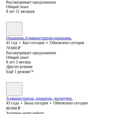
Рассматривает предложения
Общий опыт
8
лет
11
месяцев
Охранник.Администратор-охранник.
41
год
•
Был
сегодня
•
Обновлено
сегодня
70 000
₽
Рассматривает предложения
Общий опыт
8
лет
2
месяца
Другие резюме
Ещё 1 резюме
Администратор, оператор, диспетчер.
43
года
•
Была
сегодня
•
Обновлено
сегодня
80 000
₽
Активно ищет работу