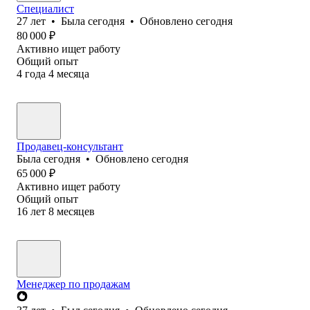
Специалист
27
лет
•
Была
сегодня
•
Обновлено
сегодня
80 000
₽
Активно ищет работу
Общий опыт
4
года
4
месяца
Продавец-консультант
Была
сегодня
•
Обновлено
сегодня
65 000
₽
Активно ищет работу
Общий опыт
16
лет
8
месяцев
Менеджер по продажам