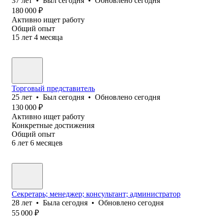
37
лет
•
Был
сегодня
•
Обновлено
сегодня
180 000
₽
Активно ищет работу
Общий опыт
15
лет
4
месяца
Торговый представитель
25
лет
•
Был
сегодня
•
Обновлено
сегодня
130 000
₽
Активно ищет работу
Конкретные достижения
Общий опыт
6
лет
6
месяцев
Секретарь; менеджер; консультант; администратор
28
лет
•
Была
сегодня
•
Обновлено
сегодня
55 000
₽