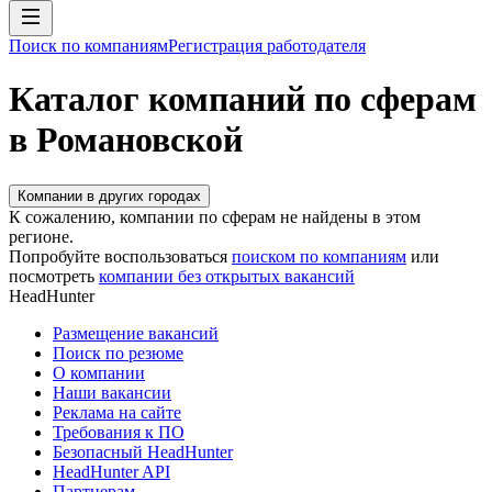
Поиск по компаниям
Регистрация работодателя
Каталог компаний по сферам
в Романовской
Компании в других городах
К сожалению, компании по сферам не найдены в этом
регионе.
Попробуйте воспользоваться
поиском по компаниям
или
посмотреть
компании без открытых вакансий
HeadHunter
Размещение вакансий
Поиск по резюме
О компании
Наши вакансии
Реклама на сайте
Требования к ПО
Безопасный HeadHunter
HeadHunter API
Партнерам