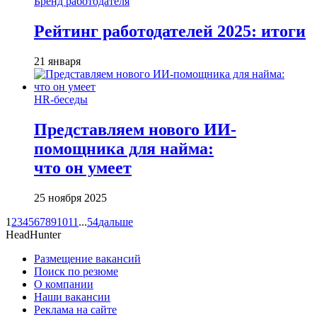
Бренд работодателя
Рейтинг работодателей 2025: итоги
21 января
HR-беседы
Представляем нового ИИ-
помощника для найма:
что он умеет
25 ноября 2025
1
2
3
4
5
6
7
8
9
10
11
...
54
дальше
HeadHunter
Размещение вакансий
Поиск по резюме
О компании
Наши вакансии
Реклама на сайте