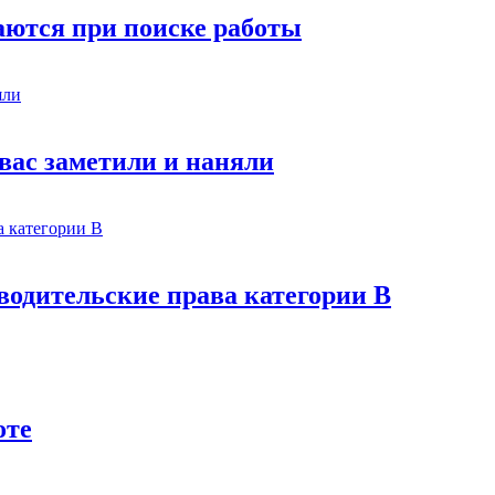
аются при поиске работы
 вас заметили и наняли
 водительские права категории В
оте