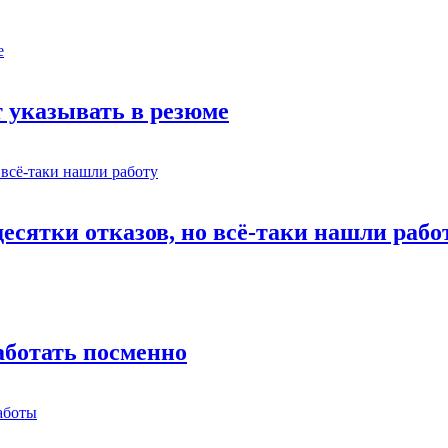
 указывать в резюме
есятки отказов, но всё-таки нашли рабо
работать посменно