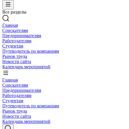
Все разделы
Главная
Соискателям
Предпринимателям
Работодателям
Студентам
Путеводитель по компаниям
Рынок труда
Новости сайта
Календарь мероприятий
Главная
Соискателям
Предпринимателям
Работодателям
Студентам
Путеводитель по компаниям
Рынок труда
Новости сайта
Календарь мероприятий