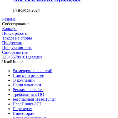
14 ноября 2024
Резюме
Собеседование
Карьера
Поиск работы
Трудовые споры
Профессии
Продуктивность
Саморазвитие
1
2
3
4
5
6
7
8
9
10
11
дальше
HeadHunter
Размещение вакансий
Поиск по резюме
О компании
Наши вакансии
Реклама на сайте
Требования к ПО
Безопасный HeadHunter
HeadHunter API
Партнерам
Инвесторам