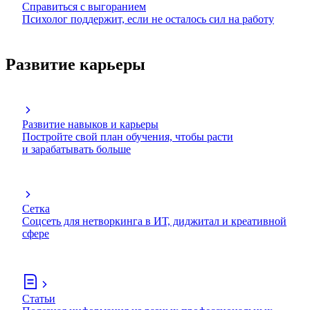
Справиться с выгоранием
Психолог поддержит, если не осталось сил на работу
Развитие карьеры
Развитие навыков и карьеры
Постройте свой план обучения, чтобы расти
и зарабатывать больше
Сетка
Соцсеть для нетворкинга в ИТ, диджитал и креативной
сфере
Статьи