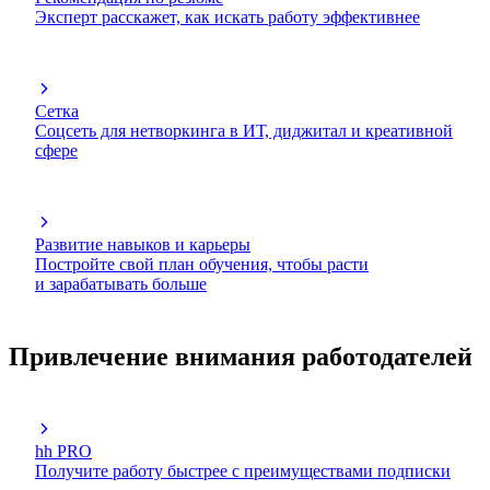
Эксперт расскажет, как искать работу эффективнее
Сетка
Соцсеть для нетворкинга в ИТ, диджитал и креативной
сфере
Развитие навыков и карьеры
Постройте свой план обучения, чтобы расти
и зарабатывать больше
Привлечение внимания работодателей
hh PRO
Получите работу быстрее с преимуществами подписки