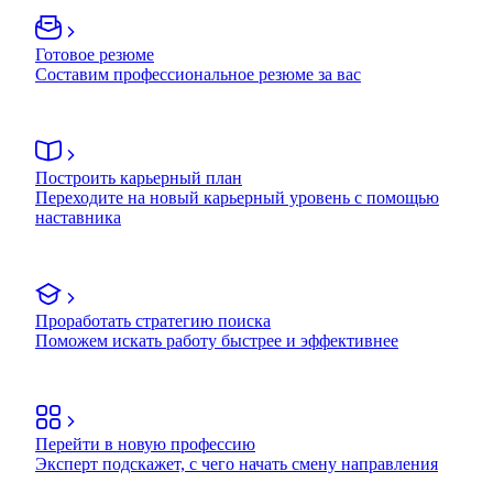
Готовое резюме
Составим профессиональное резюме за вас
Построить карьерный план
Переходите на новый карьерный уровень с помощью
наставника
Проработать стратегию поиска
Поможем искать работу быстрее и эффективнее
Перейти в новую профессию
Эксперт подскажет, с чего начать смену направления