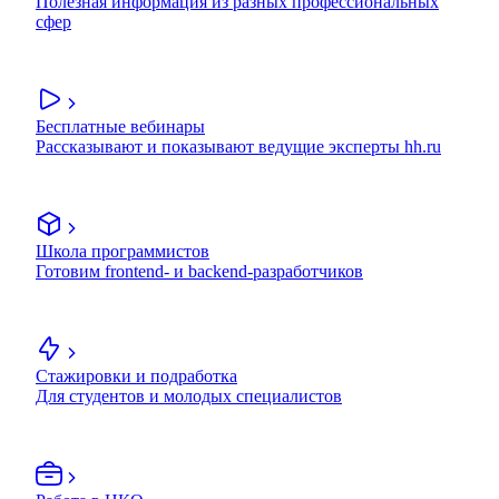
Полезная информация из разных профессиональных
сфер
Бесплатные вебинары
Рассказывают и показывают ведущие эксперты hh.ru
Школа программистов
Готовим frontend- и backend-разработчиков
Стажировки и подработка
Для студентов и молодых специалистов