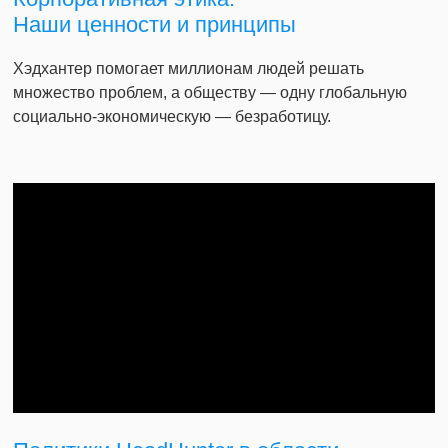
Наши ценности и принципы
Хэдхантер помогает миллионам людей решать
множество проблем, а обществу — одну глобальную
социально-экономическую — безработицу.