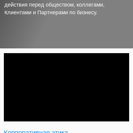
действия перед обществом, коллегами,
Клиентами и Партнерами по бизнесу.
Корпоративная этика.