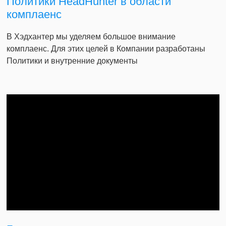
Политики HeadHunter в области
комплаенс
В Хэдхантер мы уделяем большое внимание
комплаенс. Для этих целей в Компании разработаны
Политики и внутренние документы