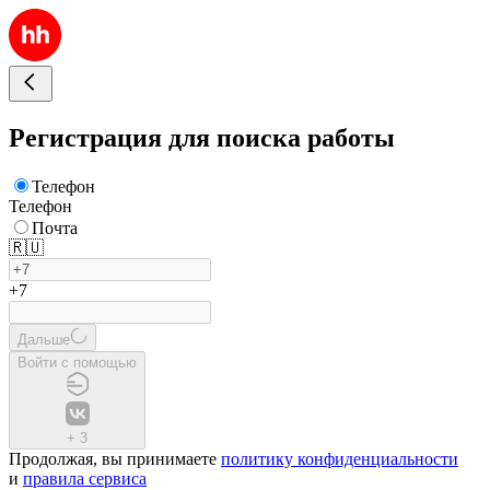
Регистрация для поиска работы
Телефон
Телефон
Почта
🇷🇺
+7
Дальше
Войти с помощью
+
3
Продолжая, вы принимаете
политику конфиденциальности
и
правила сервиса