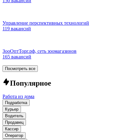
150 вакансий
Управление перспективных технологий
119 вакансий
ЗооОптТорг.рф, сеть зоомагазинов
165 вакансий
Посмотреть все
Популярное
Работа из дома
Подработка
Курьер
Водитель
Продавец
Кассир
Оператор