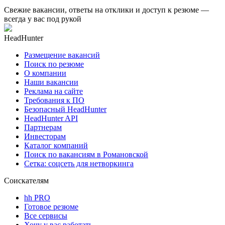
Свежие вакансии, ответы на отклики и доступ к резюме —
всегда у вас под рукой
HeadHunter
Размещение вакансий
Поиск по резюме
О компании
Наши вакансии
Реклама на сайте
Требования к ПО
Безопасный HeadHunter
HeadHunter API
Партнерам
Инвесторам
Каталог компаний
Поиск по вакансиям в Романовской
Сетка: соцсеть для нетворкинга
Соискателям
hh PRO
Готовое резюме
Все сервисы
Хочу у вас работать