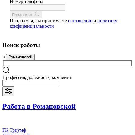
Номер телефона
Продолжить
Продолжая, вы принимаете
соглашение
и
политику
конфиденциальности
Поиск работы
в
Романовской
Профессия, должность, компания
Работа в Романовской
ГК Триумф